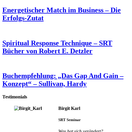
Energetischer Match im Business – Die
Erfolgs-Zutat
Spiritual Response Technique – SRT
Bücher von Robert E. Detzler
Buchempfehlung: „Das Gap And Gain –
Konzept“ – Sullivan, Hardy
Testimonials
Birgit Karl
SRT Seminar
Was hat sich verändert?