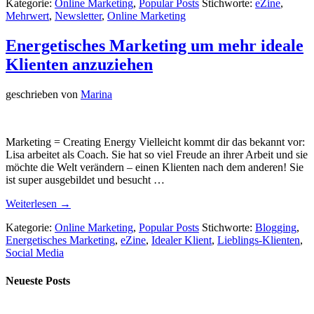
Kategorie:
Online Marketing
,
Popular Posts
Stichworte:
eZine
,
Mehrwert
,
Newsletter
,
Online Marketing
Energetisches Marketing um mehr ideale
Klienten anzuziehen
geschrieben von
Marina
Marketing = Creating Energy Vielleicht kommt dir das bekannt vor:
Lisa arbeitet als Coach. Sie hat so viel Freude an ihrer Arbeit und sie
möchte die Welt verändern – einen Klienten nach dem anderen! Sie
ist super ausgebildet und besucht …
Weiterlesen →
Kategorie:
Online Marketing
,
Popular Posts
Stichworte:
Blogging
,
Energetisches Marketing
,
eZine
,
Idealer Klient
,
Lieblings-Klienten
,
Social Media
Neueste Posts