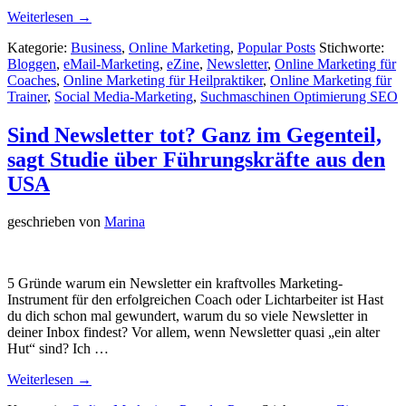
Weiterlesen →
Kategorie:
Business
,
Online Marketing
,
Popular Posts
Stichworte:
Bloggen
,
eMail-Marketing
,
eZine
,
Newsletter
,
Online Marketing für
Coaches
,
Online Marketing für Heilpraktiker
,
Online Marketing für
Trainer
,
Social Media-Marketing
,
Suchmaschinen Optimierung SEO
Sind Newsletter tot? Ganz im Gegenteil,
sagt Studie über Führungskräfte aus den
USA
geschrieben von
Marina
5 Gründe warum ein Newsletter ein kraftvolles Marketing-
Instrument für den erfolgreichen Coach oder Lichtarbeiter ist Hast
du dich schon mal gewundert, warum du so viele Newsletter in
deiner Inbox findest? Vor allem, wenn Newsletter quasi „ein alter
Hut“ sind? Ich …
Weiterlesen →