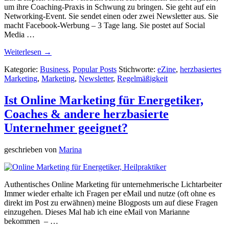
um ihre Coaching-Praxis in Schwung zu bringen. Sie geht auf ein
Networking-Event. Sie sendet einen oder zwei Newsletter aus. Sie
macht Facebook-Werbung – 3 Tage lang. Sie postet auf Social
Media …
Weiterlesen →
Kategorie:
Business
,
Popular Posts
Stichworte:
eZine
,
herzbasiertes
Marketing
,
Marketing
,
Newsletter
,
Regelmäßigkeit
Ist Online Marketing für Energetiker,
Coaches & andere herzbasierte
Unternehmer geeignet?
geschrieben von
Marina
Authentisches Online Marketing für unternehmerische Lichtarbeiter
Immer wieder erhalte ich Fragen per eMail und nutze (oft ohne es
direkt im Post zu erwähnen) meine Blogposts um auf diese Fragen
einzugehen. Dieses Mal hab ich eine eMail von Marianne
bekommen – …