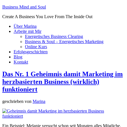
Business Mind and Soul
Create A Business You Love From The Inside Out
Über Marina
Arbeite mit Mir
Energetisches Business Clearing
Business & Soul – Energetisches Marketing
Online Kurs
Erfolgsgeschichten
Blog
Kontakt
Das Nr. 1 Geheimnis damit Marketing im
herzbasierten Business (wirklich)
funktioniert
geschrieben von
Marina
Ein Beispiel: Melanie versucht schon seit Monaten alles Mögliche,