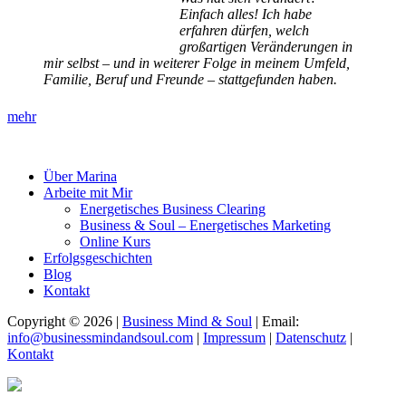
Einfach alles! Ich habe
erfahren dürfen, welch
großartigen Veränderungen in
mir selbst – und in weiterer Folge in meinem Umfeld,
Familie, Beruf und Freunde – stattgefunden haben.
mehr
Über Marina
Arbeite mit Mir
Energetisches Business Clearing
Business & Soul – Energetisches Marketing
Online Kurs
Erfolgsgeschichten
Blog
Kontakt
Copyright © 2026 |
Business Mind & Soul
| Email:
info@businessmindandsoul.com
|
Impressum
|
Datenschutz
|
Kontakt