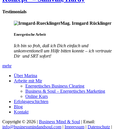
Testimonials
Mag. Irmgard Rücklinger
Energetische Arbeit
Ich bin so froh, daß ich Dich einfach und
unkonventionell um Hilfe bitten konnte – ich vertraute
Dir und SRT sofort!
mehr
Über Marina
Arbeite mit Mir
Energetisches Business Clearing
Business & Soul – Energetisches Marketing
Online Kurs
Erfolgsgeschichten
Blog
Kontakt
Copyright © 2026 |
Business Mind & Soul
| Email:
info@businessmindandsoul.com
|
Impressum
|
Datenschutz
|