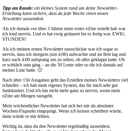
Tipp am Rande:
ein kleines System rund um deine Newsletter-
Erstellung kann sichern, dass du jede Woche einen neuen
Newsletter aussendest.
Als ich damals vor über 3 Jahren mein erstes eZine erstellt hab war
ich total nervös. Und es hat ewig gedauert bis es fertig war. EWIG.
STUNDEN!
Als ich meinen ersten Newsletter rausschickte war ich sogar so
nervös, dass ich morgens (um 4:00) aufwachte und im Bett lag und
kurz nach 4:00 aufsprang um zu sehen, ob alles geklappt hatte. Ob
er wirklich raus ging – an die 50 Leute oder so die ich damals auf
meiner Liste hatte. 🙂
Nach über 150 Ausgaben geht das Erstellen meines Newsletters viel
schneller – ich hab mein eigenes System, das für mich sehr gut
funktioniert. Und ich bin nicht mehr ganz so nervös, wenn mein
eZine am Morgen rausgeht.
Mein wöchentlicher Newsletter hat sich bei mir als absoluter
Wochen-Fixpunkt eingeprägt. Wenn ich keinen schreiben würde,
dann würde er mir fehlen.
Wichtig ist, dass du den Newsletter regelmäßig aussendest.