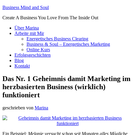
Business Mind and Soul
Create A Business You Love From The Inside Out
Über Marina
Arbeite mit Mir
Energetisches Business Clearing
Business & Soul – Energetisches Marketing
Online Kurs
Erfolgsgeschichten
Blog
Kontakt
Das Nr. 1 Geheimnis damit Marketing im
herzbasierten Business (wirklich)
funktioniert
geschrieben von
Marina
Ein Beispiel:
Melanie versucht schon seit Monaten alles Mögliche,