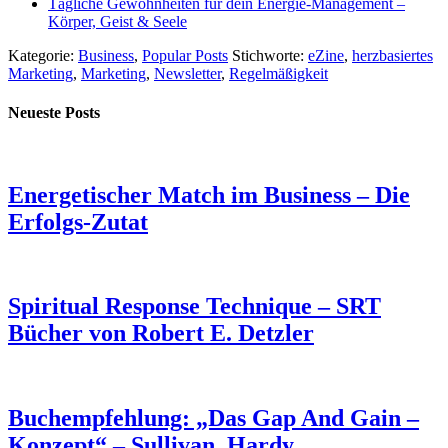
Tägliche Gewohnheiten für dein Energie-Management –
Körper, Geist & Seele
Kategorie:
Business
,
Popular Posts
Stichworte:
eZine
,
herzbasiertes
Marketing
,
Marketing
,
Newsletter
,
Regelmäßigkeit
Neueste Posts
Energetischer Match im Business – Die
Erfolgs-Zutat
Spiritual Response Technique – SRT
Bücher von Robert E. Detzler
Buchempfehlung: „Das Gap And Gain –
Konzept“ – Sullivan, Hardy