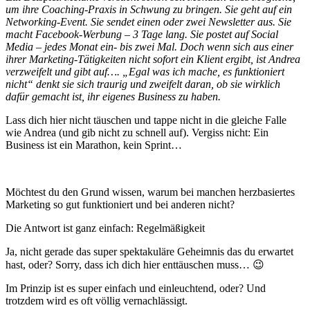
um ihre Coaching-Praxis in Schwung zu bringen. Sie geht auf ein
Networking-Event. Sie sendet einen oder zwei Newsletter aus. Sie
macht Facebook-Werbung – 3 Tage lang. Sie postet auf Social
Media – jedes Monat ein- bis zwei Mal. Doch wenn sich aus einer
ihrer Marketing-Tätigkeiten nicht sofort ein Klient ergibt, ist Andrea
verzweifelt und gibt auf…. „Egal was ich mache, es funktioniert
nicht“ denkt sie sich traurig und zweifelt daran, ob sie wirklich
dafür gemacht ist, ihr eigenes Business zu haben.
Lass dich hier nicht täuschen und tappe nicht in die gleiche Falle
wie Andrea (und gib nicht zu schnell auf). Vergiss nicht: Ein
Business ist ein Marathon, kein Sprint…
Möchtest du den Grund wissen, warum bei manchen herzbasiertes
Marketing so gut funktioniert und bei anderen nicht?
Die Antwort ist ganz einfach: Regelmäßigkeit
Ja, nicht gerade das super spektakuläre Geheimnis das du erwartet
hast, oder? Sorry, dass ich dich hier enttäuschen muss… 😉
Im Prinzip ist es super einfach und einleuchtend, oder? Und
trotzdem wird es oft völlig vernachlässigt.