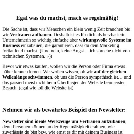
Egal was du machst, mach es regelmäßig!
Die Sache ist, dass wir Menschen ein klein wenig Zeit brauchen bis
wir
Vertrauen aufbauen
. Deshalb ist es für dich als herzbasierte
Unternehmerin so wichtig einfache aber
wirkungsvolle Systeme im
Business
einzubauen, die garantieren, dass du dein Marketing
fortlaufend machst. (Und nein, keine Angst… ich spreche nicht von
technischen Systemen. ;-))
Bevor wir etwas kaufen, wollen wir die Person oder Firma etwas
näher kennen lernen. Wir wollen wissen, ob wir
auf der gleichen
Wellenlänge schwimmen
, ob uns die Person sympathisch ist… und
das passiert meist nicht beim Überfliegen der Website beim ersten
Besuch. (egal wie toll die Website ist)
Nehmen wir als bewährtes Beispiel den Newsletter:
Newsletter sind ideale Werkzeuge um Vertrauen aufzubauen
,
denn Personen können an der Regelmäßigkeit erahnen, wie
zuverlässig du bist bzw. wie ernst es dir mit deinem Business ist.