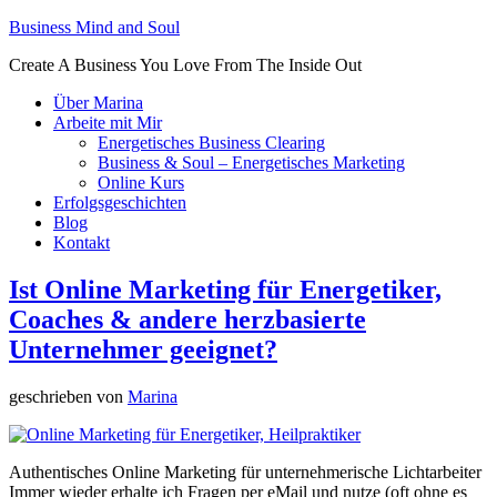
Business Mind and Soul
Create A Business You Love From The Inside Out
Über Marina
Arbeite mit Mir
Energetisches Business Clearing
Business & Soul – Energetisches Marketing
Online Kurs
Erfolgsgeschichten
Blog
Kontakt
Ist Online Marketing für Energetiker,
Coaches & andere herzbasierte
Unternehmer geeignet?
geschrieben von
Marina
Authentisches Online Marketing für unternehmerische Lichtarbeiter
Immer wieder erhalte ich Fragen per eMail und nutze (oft ohne es