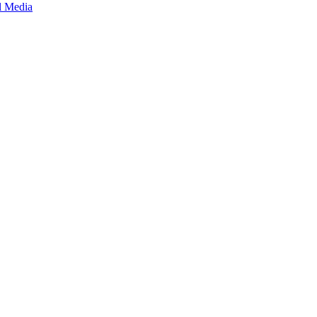
l Media