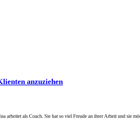
Klienten anzuziehen
a arbeitet als Coach. Sie hat so viel Freude an ihrer Arbeit und sie m