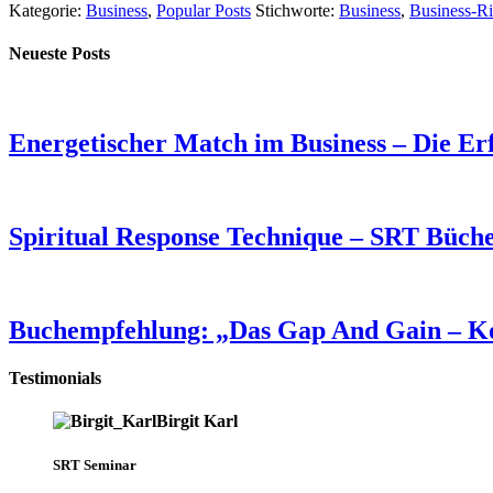
Kategorie:
Business
,
Popular Posts
Stichworte:
Business
,
Business-R
Neueste Posts
Energetischer Match im Business – Die Er
Spiritual Response Technique – SRT Büche
Buchempfehlung: „Das Gap And Gain – Ko
Testimonials
Birgit Karl
SRT Seminar