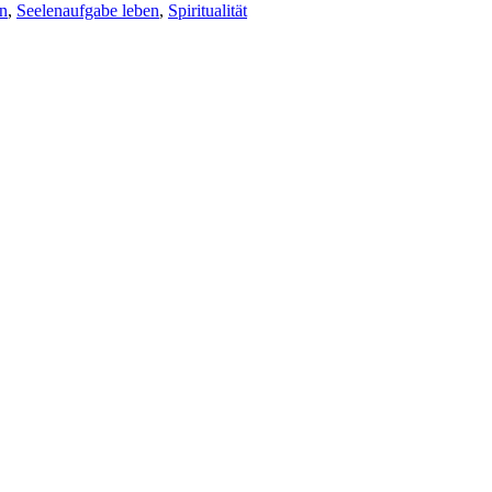
en
,
Seelenaufgabe leben
,
Spiritualität