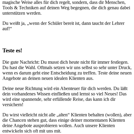
magische Weise alles für dich regelt, sondern, dass dir Menschen,
Tools & Techniken auf deinen Weg begegnen, die dich genau dabei
unterstützen werden.
Du weißt ja, „wenn der Schüler bereit ist, dann taucht der Lehrer
auf!“
Teste es!
Die gute Nachricht: Du musst dich heute nicht für immer festlegen.
Du hast die Wahl. Oftmals setzen wir uns selbst so sehr unter Druck,
wenn es darum geht eine Entscheidung zu treffen. Teste deine neuen
Angebote an deinen neuen idealen Klienten aus.
Deine neue Richtung wird ein Abenteuer für dich werden. Du läßt
dein vorhandenes Wissen einfließen und lernst so viel Neues! Das
wird eine spannende, sehr erfüllende Reise, das kann ich dir
versichern!
Du wirst vielleicht nicht alle „alten“ Klienten behalten (wollen), aber
die Chancen stehen gut, dass einige deiner momentanen Klienten
deine Angebote ausprobieren wollen. Auch unsere Klienten
entwickeln sich oft mit uns mit.