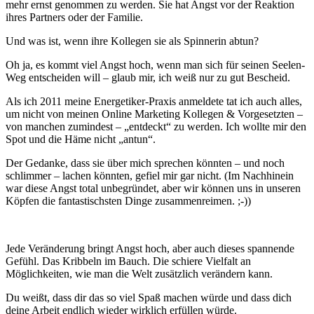
mehr ernst genommen zu werden. Sie hat Angst vor der Reaktion
ihres Partners oder der Familie.
Und was ist, wenn ihre Kollegen sie als Spinnerin abtun?
Oh ja, es kommt viel Angst hoch, wenn man sich für seinen Seelen-
Weg entscheiden will – glaub mir, ich weiß nur zu gut Bescheid.
Als ich 2011 meine Energetiker-Praxis anmeldete tat ich auch alles,
um nicht von meinen Online Marketing Kollegen & Vorgesetzten –
von manchen zumindest – „entdeckt“ zu werden. Ich wollte mir den
Spot und die Häme nicht „antun“.
Der Gedanke, dass sie über mich sprechen könnten – und noch
schlimmer – lachen könnten, gefiel mir gar nicht. (Im Nachhinein
war diese Angst total unbegründet, aber wir können uns in unseren
Köpfen die fantastischsten Dinge zusammenreimen. ;-))
Jede Veränderung bringt Angst hoch, aber auch dieses spannende
Gefühl. Das Kribbeln im Bauch. Die schiere Vielfalt an
Möglichkeiten, wie man die Welt zusätzlich verändern kann.
Du weißt, dass dir das so viel Spaß machen würde und dass dich
deine Arbeit endlich wieder wirklich erfüllen würde.