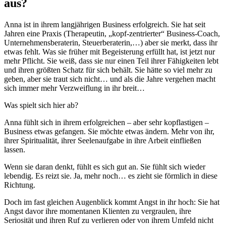
aus?
Anna ist in ihrem langjährigen Business erfolgreich. Sie hat seit
Jahren eine Praxis (Therapeutin, „kopf-zentrierter“ Business-Coach,
Unternehmensberaterin, Steuerberaterin,…) aber sie merkt, dass ihr
etwas fehlt. Was sie früher mit Begeisterung erfüllt hat, ist jetzt nur
mehr Pflicht. Sie weiß, dass sie nur einen Teil ihrer Fähigkeiten lebt
und ihren größten Schatz für sich behält. Sie hätte so viel mehr zu
geben, aber sie traut sich nicht… und als die Jahre vergehen macht
sich immer mehr Verzweiflung in ihr breit…
Was spielt sich hier ab?
Anna fühlt sich in ihrem erfolgreichen – aber sehr kopflastigen –
Business etwas gefangen. Sie möchte etwas ändern. Mehr von ihr,
ihrer Spiritualität, ihrer Seelenaufgabe in ihre Arbeit einfließen
lassen.
Wenn sie daran denkt, fühlt es sich gut an. Sie fühlt sich wieder
lebendig. Es reizt sie. Ja, mehr noch… es zieht sie förmlich in diese
Richtung.
Doch im fast gleichen Augenblick kommt Angst in ihr hoch: Sie hat
Angst davor ihre momentanen Klienten zu vergraulen, ihre
Seriosität und ihren Ruf zu verlieren oder von ihrem Umfeld nicht