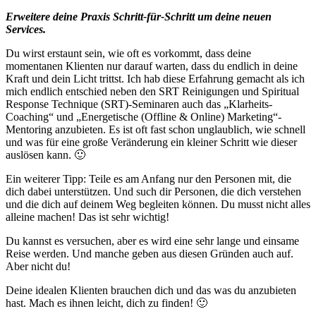
Erweitere deine Praxis Schritt-für-Schritt um deine neuen
Services.
Du wirst erstaunt sein, wie oft es vorkommt, dass deine
momentanen Klienten nur darauf warten, dass du endlich in deine
Kraft und dein Licht trittst. Ich hab diese Erfahrung gemacht als ich
mich endlich entschied neben den SRT Reinigungen und Spiritual
Response Technique (SRT)-Seminaren auch das „Klarheits-
Coaching“ und „Energetische (Offline & Online) Marketing“-
Mentoring anzubieten. Es ist oft fast schon unglaublich, wie schnell
und was für eine große Veränderung ein kleiner Schritt wie dieser
auslösen kann. 🙂
Ein weiterer Tipp: Teile es am Anfang nur den Personen mit, die
dich dabei unterstützen. Und such dir Personen, die dich verstehen
und die dich auf deinem Weg begleiten können. Du musst nicht alles
alleine machen! Das ist sehr wichtig!
Du kannst es versuchen, aber es wird eine sehr lange und einsame
Reise werden. Und manche geben aus diesen Gründen auch auf.
Aber nicht du!
Deine idealen Klienten brauchen dich und das was du anzubieten
hast. Mach es ihnen leicht, dich zu finden! 🙂