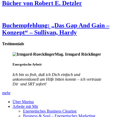
Bücher von Robert E. Detzler
Buchempfehlung: „Das Gap And Gain –
Konzept“ – Sullivan, Hardy
Testimonials
Mag. Irmgard Rücklinger
Energetische Arbeit
Ich bin so froh, daß ich Dich einfach und
unkonventionell um Hilfe bitten konnte – ich vertraute
Dir und SRT sofort!
mehr
Über Marina
Arbeite mit Mir
Energetisches Business Clearing
Business & Soul – Energetisches Marketing