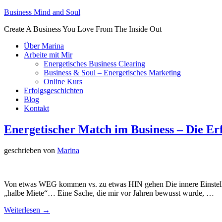
Business Mind and Soul
Create A Business You Love From The Inside Out
Über Marina
Arbeite mit Mir
Energetisches Business Clearing
Business & Soul – Energetisches Marketing
Online Kurs
Erfolgsgeschichten
Blog
Kontakt
Energetischer Match im Business – Die Er
geschrieben von
Marina
Von etwas WEG kommen vs. zu etwas HIN gehen Die innere Einstellung 
„halbe Miete“… Eine Sache, die mir vor Jahren bewusst wurde, …
Weiterlesen →