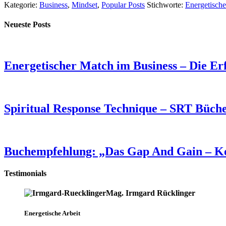
Kategorie:
Business
,
Mindset
,
Popular Posts
Stichworte:
Energetisch
Neueste Posts
Energetischer Match im Business – Die Er
Spiritual Response Technique – SRT Büche
Buchempfehlung: „Das Gap And Gain – Ko
Testimonials
Mag. Irmgard Rücklinger
Energetische Arbeit