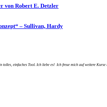
r von Robert E. Detzler
nzept“ – Sullivan, Hardy
n tolles, einfaches Tool. Ich liebe es! Ich freue mich auf weitere Kurs