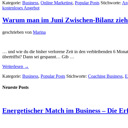
Kategorie:
Business
,
Online Marketing
,
Popular Posts
Stichworte:
An
kostenloses Angebot
Warum man im Juni Zwischen-Bilanz ziehe
geschrieben von
Marina
… und wie du die bisher verlorene Zeit in den verbleibenden 6 Monate
übertriffst? Dann sei gespannt… Gib …
Weiterlesen →
Kategorie:
Business
,
Popular Posts
Stichworte:
Coaching Business
,
E
Neueste Posts
Energetischer Match im Business – Die Er